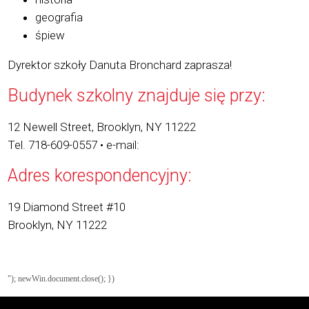
geografia
śpiew
Dyrektor szkoły Danuta Bronchard zaprasza!
Budynek szkolny znajduje się przy:
12 Newell Street, Brooklyn, NY 11222
Tel. 718-609-0557 • e-mail:
Adres korespondencyjny:
19 Diamond Street #10
Brooklyn, NY 11222
"); newWin.document.close(); })