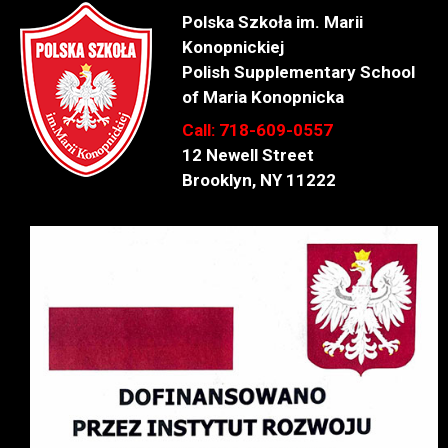
Polska Szkoła im. Marii
Konopnickiej
Polish Supplementary School
of Maria Konopnicka
Call: 718-609-0557
12 Newell Street
Brooklyn, NY 11222