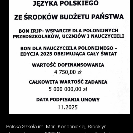
Polska Szkoła im. Marii Konopnickiej, Brooklyn